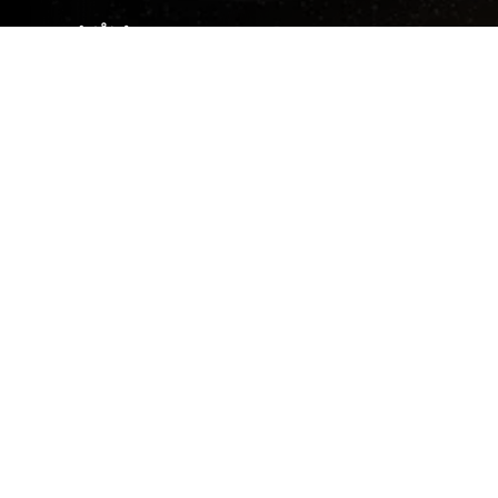
FPGA
FPGA 型單向傳輸閘道器
，效能
可達1Gbps速度