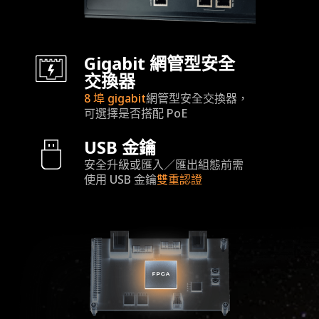
Gigabit 網管型安全
交換器
8 埠 gigabit
網管型安全交換器，
可選擇是否搭配 PoE
USB 金鑰
安全升級或匯入／匯出組態前需
使用 USB 金鑰
雙重認證