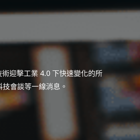
迎擊工業 4.0 下快速變化的所
科技會談等一線消息。