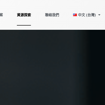
案
資源探索
聯絡我們
中文 (台灣)