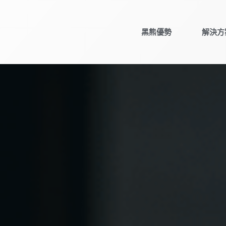
黑熊優勢
解決方